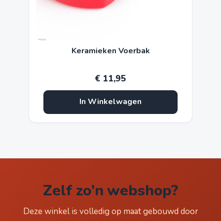
Keramieken Voerbak
€
11,95
In Winkelwagen
Zelf zo’n webshop?
Deze winkel is volledig op maat gebouwd door