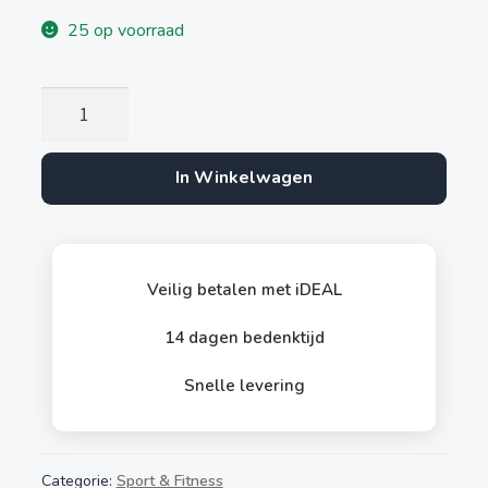
25 op voorraad
RVS
Drinkfles
750ml
In Winkelwagen
aantal
Veilig betalen met iDEAL
14 dagen bedenktijd
Snelle levering
Categorie:
Sport & Fitness