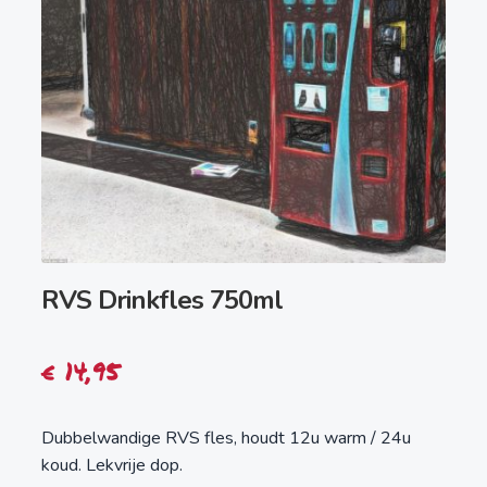
RVS Drinkfles 750ml
€
14,95
Dubbelwandige RVS fles, houdt 12u warm / 24u
koud. Lekvrije dop.