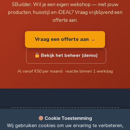
SBuilder. Wil je een eigen webshop — met jouw
producten, huisstijl en iDEAL? Vraag vrijblijvend een
offerte aan.
Vraag een offerte aan →
Bekijk het beheer (demo)
Al vanaf €50 per maand · reactie binnen 1 werkdag
Cookie Toestemming
© 2026 Koopjeskraam - De beste koopjes, direct bij u thuis!
Wij gebruiken cookies om uw ervaring te verbeteren,