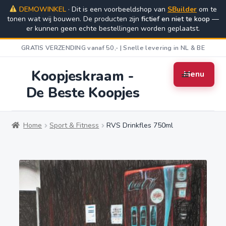
DEMOWINKEL
· Dit is een voorbeeldshop van
SBuilder
om te
tonen wat wij bouwen. De producten zijn
Ga
Ga
fictief en niet te koop
—
er kunnen geen echte bestellingen worden geplaatst.
door
naar
naar
de
GRATIS VERZENDING vanaf 50,- | Snelle levering in NL & BE
navigatie
inhoud
Koopjeskraam -
Menu
De Beste Koopjes
Home
Algemene Voorwaarden
Cart
Home
Sport & Fitness
RVS Drinkfles 750ml
Checkout
Contact
My account
Privacybeleid
Retourbeleid
Shop
Verzending & Levering