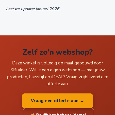
Laatste update: januari 2026
Zelf zo’n webshop?
Deze winkel is volledig op maat gebouwd door
SBuilder. Wil je een eigen webshop — met jouw
producten, huisstijl en iDEAL? Vraag vrijblijvend een
offerte aan.
Vraag een offerte aan →