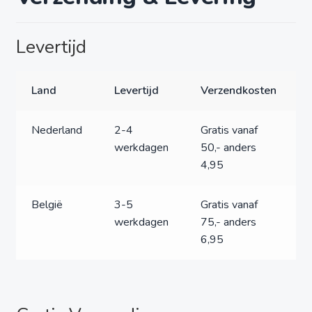
Levertijd
Land
Levertijd
Verzendkosten
Nederland
2-4
Gratis vanaf
werkdagen
50,- anders
4,95
België
3-5
Gratis vanaf
werkdagen
75,- anders
6,95