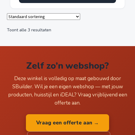
€ 19,95.
€ 14,95.
Toont alle 3 resultaten
Zelf zo’n webshop?
Deze winkel is volledig op maat gebouwd door
SBuilder. Wil je een eigen webshop — met jouw
producten, huisstijl en iDEAL? Vraag vrijblijvend een
offerte aan.
Vraag een offerte aan →