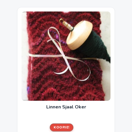
Linnen Sjaal Oker
KOOPJE!