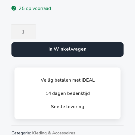
25 op voorraad
Oversized
Hoodie
Antraciet
In Winkelwagen
aantal
Veilig betalen met iDEAL
14 dagen bedenktijd
Snelle levering
Categorie:
Kleding & Accessoires