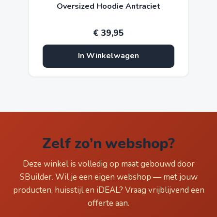
Oversized Hoodie Antraciet
€
39,95
In Winkelwagen
Zelf zo’n webshop?
Deze winkel is volledig op maat gebouwd door
SBuilder. Wil je een eigen webshop — met jouw
producten, huisstijl en iDEAL? Vraag vrijblijvend een
offerte aan.